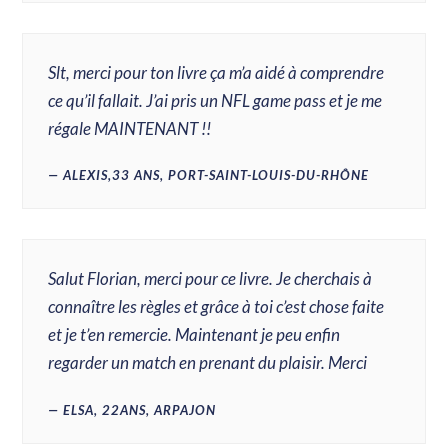
Slt, merci pour ton livre ça m’a aidé à comprendre
ce qu’il fallait. J’ai pris un NFL game pass et je me
régale MAINTENANT !!
ALEXIS,33 ANS, PORT-SAINT-LOUIS-DU-RHÔNE
Salut Florian, merci pour ce livre. Je cherchais à
connaître les règles et grâce à toi c’est chose faite
et je t’en remercie. Maintenant je peu enfin
regarder un match en prenant du plaisir. Merci
ELSA, 22ANS, ARPAJON