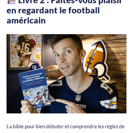
en regardant le football
américain
La bible pour bien débuter et comprendre les règles de