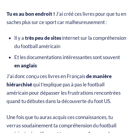
Tu es au bon endroit !
J’ai créé ces livres pour que tu en
saches plus sur ce sport car malheureusement :
Il y a
très peu de sites
internet sur la compréhension
du football américain
Et les documentations intéressantes sont souvent
en anglais
J’ai donc conçu ces livres en Français
de manière
hiérarchisé
qui t’explique pas à pas le football
américain pour dépasser les frustrations rencontrées
quand tu débutes dans la découverte du foot US.
Une fois que tu auras acquis ces connaissances, tu
verras soudainement ta compréhension du football