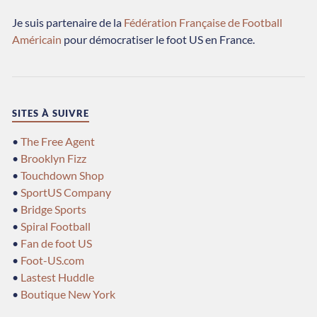
Je suis partenaire de la
Fédération Française de Football
Américain
pour démocratiser le foot US en France.
SITES À SUIVRE
•
The Free Agent
•
Brooklyn Fizz
•
Touchdown Shop
•
SportUS Company
•
Bridge Sports
•
Spiral Football
•
Fan de foot US
•
Foot-US.com
•
Lastest Huddle
•
Boutique New York