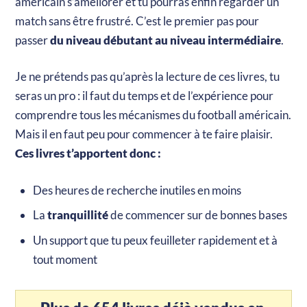
américain s’améliorer et tu pourras enfin regarder un
match sans être frustré. C’est le premier pas pour
passer
du niveau débutant au niveau intermédiaire
.
Je ne prétends pas qu’après la lecture de ces livres, tu
seras un pro : il faut du temps et de l’expérience pour
comprendre tous les mécanismes du football américain.
Mais il en faut peu pour commencer à te faire plaisir.
Ces livres t’apportent donc :
Des heures de recherche inutiles en moins
La
tranquillité
de commencer sur de bonnes bases
Un support que tu peux feuilleter rapidement et à
tout moment