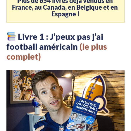
Plus de 654 livres déjà vendus en 
France, au Canada, en Belgique et en 
Espagne !
Livre 1 : J’peux pas j’ai
football américain
(le plus
complet)