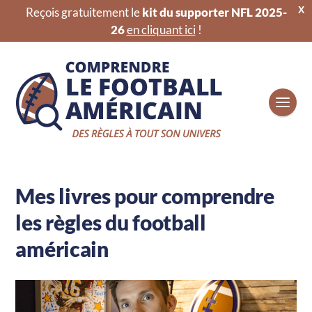
X
Reçois gratuitement le
kit du supporter NFL 2025-
26
en cliquant ici
!
Mes livres pour comprendre
les règles du football
américain