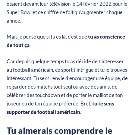
étaient devant leur télévision le 14 février 2022 pour le
Super Bowl et ce chiffre ne fait qu’augmenter chaque
année.
Mais je pense que si tu es là, c’est que
tu as conscience
de tout ça
.
Car depuis quelque temps tu as décidé de t’intéresser
au football américain, ce sport t’intrigue et tu le trouves
intéressant. Tu sens l’envie d’encourager une équipe, de
regarder des matchs tout seul ou avec des amis, de
célébrer des touchdown et de porter le maillot de ton
joueur ou de ton équipe préférée. Bref,
tu te sens
supporter de football américain
.
Tu aimerais comprendre le