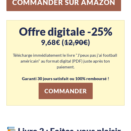
COMMANDER SUR AMAZON
Offre digitale -25%
9,68€ (
12,90€
)
Télécharge immédiatement le livre "J'peux pas j'ai football 
américain" au format digital (PDF) juste après ton 
paiement.
Garanti 30 jours satisfait ou 100% remboursé !
COMMANDER
Livre 2 : Faites-vous plaisir