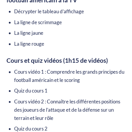
football américain à la TV
Décrypter le tableau d’affichage
La ligne de scrimmage
La ligne jaune
La ligne rouge
Cours et quiz vidéos (1h15 de vidéos)
Cours vidéo 1 : Comprendre les grands principes du
football américain et le scoring
Quiz du cours 1
Cours vidéo 2 : Connaître les différentes positions
des joueurs de l’attaque et de la défense sur un
terrain et leur rôle
Quiz du cours 2