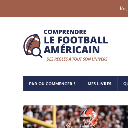
Reç
PAR OÙ COMMENCER ?
MES LIVRES
Q
Comprendre
le
football