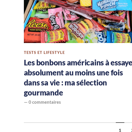
TESTS ET LIFESTYLE
Les bonbons américains à essay
absolument au moins une fois
dans sa vie : ma sélection
gourmande
—
0 commentaires
1