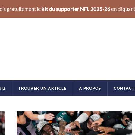
ois gratuitement le
kit du supporter NFL 2025-26
en cliquant
UIZ
TROUVER UN ARTICLE
A PROPOS
CONTACT