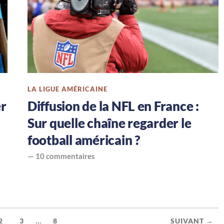
LA LIGUE AMÉRICAINE
er
Diffusion de la NFL en France :
Sur quelle chaîne regarder le
football américain ?
—
10 commentaires
...
2
3
8
SUIVANT →