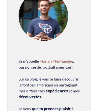
Je m’appelle
Florian Meirhaeghe
,
passionné de football américain.
Sur ce blog, je vais te faire découvrir
le football américain en partageant
mes différentes
expériences
et mes
découvertes
.
Je veux
que tu prennes plaisir
à