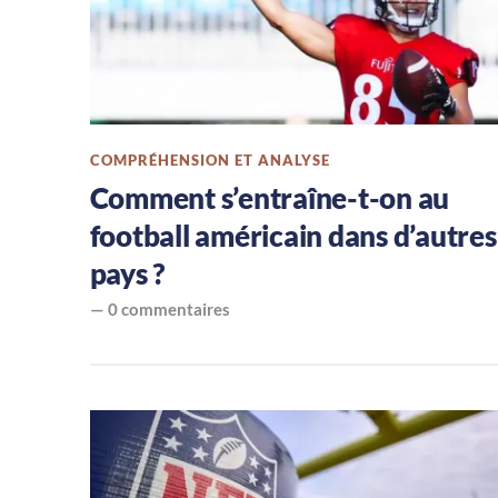
le
football
américain
COMPRÉHENSION ET ANALYSE
Comment s’entraîne-t-on au
football américain dans d’autres
pays ?
—
0 commentaires