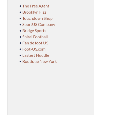
•
The Free Agent
•
Brooklyn Fizz
•
Touchdown Shop
•
SportUS Company
•
Bridge Sports
•
Spiral Football
•
Fan de foot US
•
Foot-US.com
•
Lastest Huddle
•
Boutique New York