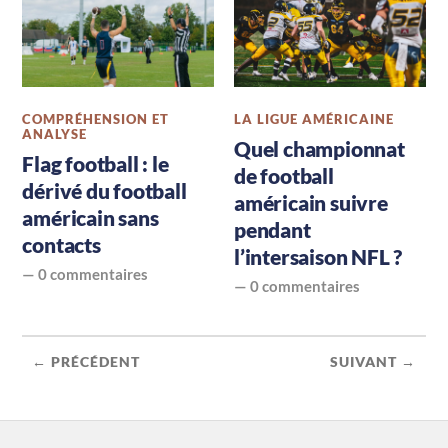
COMPRÉHENSION ET
LA LIGUE AMÉRICAINE
ANALYSE
Quel championnat
Flag football : le
de football
dérivé du football
américain suivre
américain sans
pendant
contacts
l’intersaison NFL ?
—
0 commentaires
—
0 commentaires
← PRÉCÉDENT
SUIVANT →