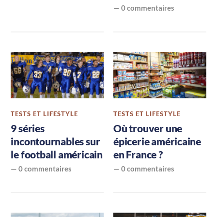
—
0 commentaires
TESTS ET LIFESTYLE
TESTS ET LIFESTYLE
9 séries
Où trouver une
incontournables sur
épicerie américaine
le football américain
en France ?
—
0 commentaires
—
0 commentaires