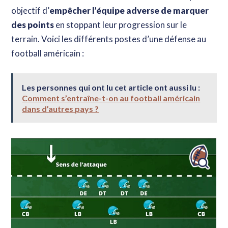
objectif d’
empêcher l’équipe adverse de marquer
des points
en stoppant leur progression sur le
terrain. Voici les différents postes d’une défense au
football américain :
Les personnes qui ont lu cet article ont aussi lu :
Comment s’entraîne-t-on au football américain
dans d’autres pays ?