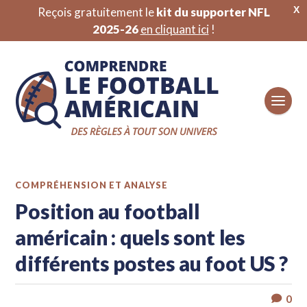
X
Reçois gratuitement le
kit du supporter NFL
2025-26
en cliquant ici
!
COMPRÉHENSION ET ANALYSE
Position au football
américain : quels sont les
différents postes au foot US ?
0