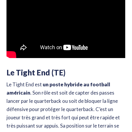
Le Tight End (TE)
Le Tight End est
un poste hybride au football
américain
. Son rôle est soit de capter des passes
lancer par le quarterback ou soit de bloquer la ligne
défensive pour protéger le quarterback. C’est un
joueur très grand et très fort qui peut être rapide et
très puissant sur appuis. Sa position sur le terrain se