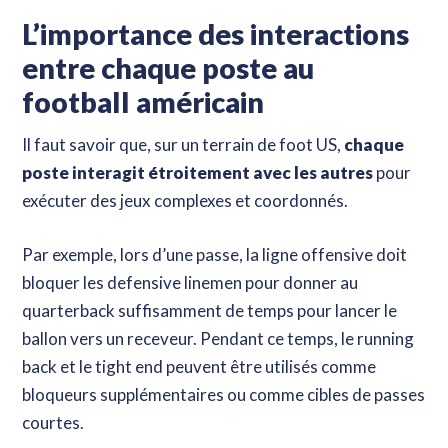
L’importance des interactions
entre chaque poste au
football américain
Il faut savoir que, sur un terrain de foot US,
chaque
poste interagit étroitement avec les autres
pour
exécuter des jeux complexes et coordonnés.
Par exemple, lors d’une passe, la ligne offensive doit
bloquer les defensive linemen pour donner au
quarterback suffisamment de temps pour lancer le
ballon vers un receveur. Pendant ce temps, le running
back et le tight end peuvent être utilisés comme
bloqueurs supplémentaires ou comme cibles de passes
courtes.