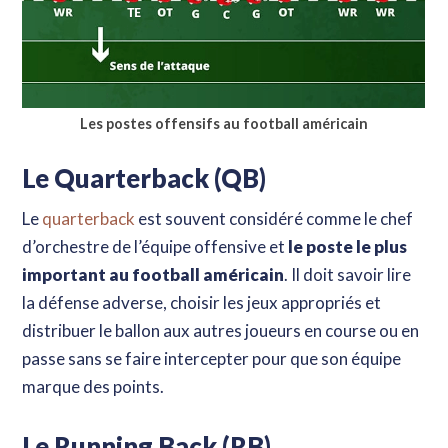
Les postes offensifs au football américain
Le Quarterback (QB)
Le
quarterback
est souvent considéré comme le chef
d’orchestre de l’équipe offensive et
le poste le plus
important au football américain
. Il doit savoir lire
la défense adverse, choisir les jeux appropriés et
distribuer le ballon aux autres joueurs en course ou en
passe sans se faire intercepter pour que son équipe
marque des points.
Le Running Back (RB)