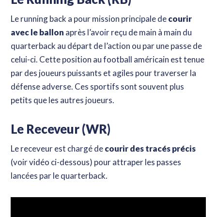
Le running back a pour mission principale de
courir
avec le ballon
après l’avoir reçu de main à main du
quarterback au départ de l’action ou par une passe de
celui-ci. Cette position au football américain est tenue
par des joueurs puissants et agiles pour traverser la
défense adverse. Ces sportifs sont souvent plus
petits que les autres joueurs.
Le Receveur (WR)
Le receveur est chargé de
courir des tracés précis
(voir vidéo ci-dessous) pour attraper les passes
lancées par le quarterback.