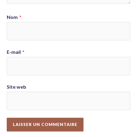
Nom
*
E-mail
*
Site web