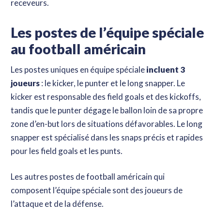
receveurs.
Les postes de l’équipe spéciale
au football américain
Les postes uniques en équipe spéciale
incluent 3
joueurs
: le kicker, le punter et le long snapper. Le
kicker est responsable des field goals et des kickoffs,
tandis que le punter dégage le ballon loin de sa propre
zone d’en-but lors de situations défavorables. Le long
snapper est spécialisé dans les snaps précis et rapides
pour les field goals et les punts.
Les autres postes de football américain qui
composent l’équipe spéciale sont des joueurs de
l’attaque et de la défense.