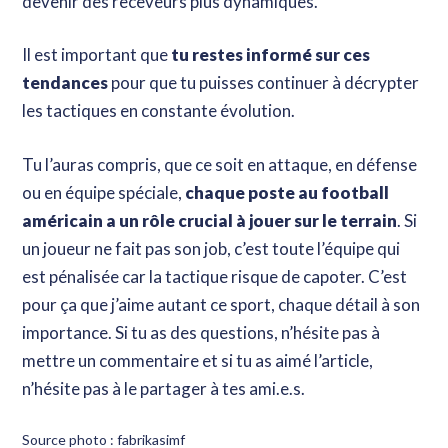
devenir des receveurs plus dynamiques.
Il est important que
tu restes informé sur ces
tendances
pour que tu puisses continuer à décrypter
les tactiques en constante évolution.
Tu l’auras compris, que ce soit en attaque, en défense
ou en équipe spéciale,
chaque poste au football
américain a un rôle crucial à jouer sur le terrain
. Si
un joueur ne fait pas son job, c’est toute l’équipe qui
est pénalisée car la tactique risque de capoter. C’est
pour ça que j’aime autant ce sport, chaque détail à son
importance. Si tu as des questions, n’hésite pas à
mettre un commentaire et si tu as aimé l’article,
n’hésite pas à le partager à tes ami.e.s.
Source photo : fabrikasimf