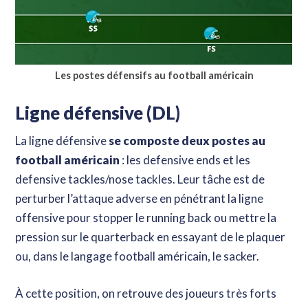
Les postes défensifs au football américain
Ligne défensive (DL)
La ligne défensive
se composte deux postes au
football américain
: les defensive ends et les
defensive tackles/nose tackles. Leur tâche est de
perturber l’attaque adverse en pénétrant la ligne
offensive pour stopper le running back ou mettre la
pression sur le quarterback en essayant de le plaquer
ou, dans le langage football américain, le sacker.
Hey ! Tu t'intéresses aux
règles du football américain
À cette position, on retrouve des joueurs très forts