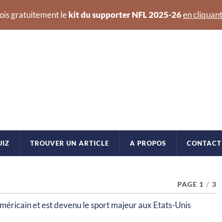
ois gratuitement le
kit du supporter NFL 2025-26
en cliquant
UIZ
TROUVER UN ARTICLE
A PROPOS
CONTACT
PAGE 1
/
3
américain et est devenu le sport majeur aux Etats-Unis