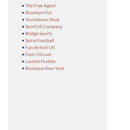
•
The Free Agent
•
Brooklyn Fizz
•
Touchdown Shop
•
SportUS Company
•
Bridge Sports
•
Spiral Football
•
Fan de foot US
•
Foot-US.com
•
Lastest Huddle
•
Boutique New York