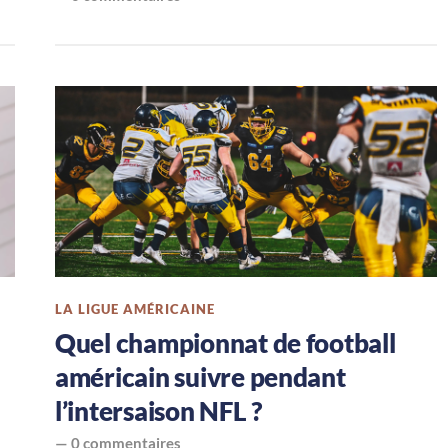
LA LIGUE AMÉRICAINE
Quel championnat de football
américain suivre pendant
l’intersaison NFL ?
—
0 commentaires