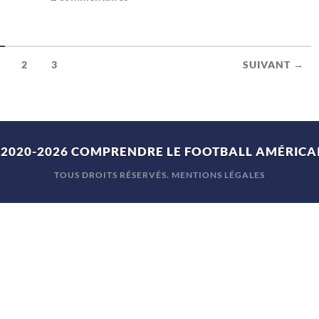
2
3
SUIVANT →
 2020-2026
COMPRENDRE LE FOOTBALL AMÉRICA
TOUS DROITS RÉSERVÉS.
MENTIONS LÉGALES