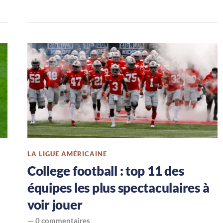
LA LIGUE AMÉRICAINE
College football : top 11 des
équipes les plus spectaculaires à
voir jouer
—
0 commentaires