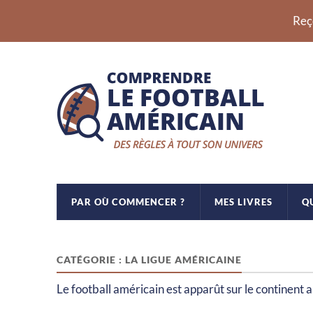
Reç
PAR OÙ COMMENCER ?
MES LIVRES
Q
Comprendre
CATÉGORIE :
LA LIGUE AMÉRICAINE
le
Le football américain est apparût sur le continent 
football