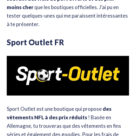
moins cher
que les boutiques officielles. J’ai pu en
tester quelques-unes qui me paraissent intéressantes
à te présenter.
Sport Outlet FR
Hey ! Tu t'intéresses aux
règles du football américain
?
Sport Outlet est une boutique qui propose
des
vêtements NFL à des prix réduits
! Basée en
Allemagne, tu trouveras que des vêtements en fins
séries et également des goodies. Pour les frais de