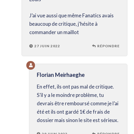
J’ai vue aussi que même Fanatics avais
beaucoup de critique, j’hésite à
commander un maillot
27 JUIN 2022
RÉPONDRE
Florian Meirhaeghe
En effet, ils ont pas mal de critique.
S’il y a le moindre problème, tu
devrais être remboursé comme je l’ai
été et ils ont gardé 1€ de frais de
dossier mais sinon le site est sérieux.
29 JUIN 2022
RÉPONDRE