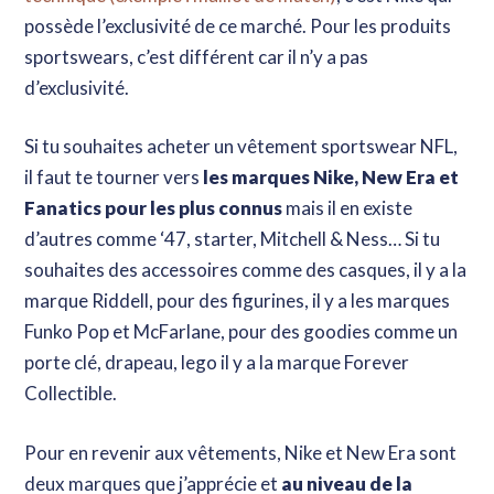
possède l’exclusivité de ce marché. Pour les produits
sportswears, c’est différent car il n’y a pas
d’exclusivité.
Si tu souhaites acheter un vêtement sportswear NFL,
il faut te tourner vers
les marques Nike, New Era et
Fanatics pour les plus connus
mais il en existe
d’autres comme ‘47, starter, Mitchell & Ness… Si tu
souhaites des accessoires comme des casques, il y a la
marque Riddell, pour des figurines, il y a les marques
Funko Pop et McFarlane, pour des goodies comme un
porte clé, drapeau, lego il y a la marque Forever
Collectible.
Pour en revenir aux vêtements, Nike et New Era sont
deux marques que j’apprécie et
au niveau de la