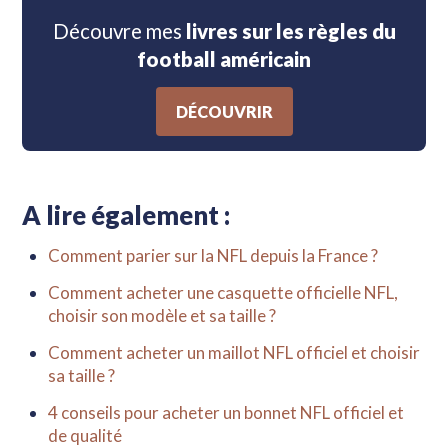
Découvre mes
livres sur les règles du
football américain
DÉCOUVRIR
A lire également :
Comment parier sur la NFL depuis la France ?
Comment acheter une casquette officielle NFL,
choisir son modèle et sa taille ?
Comment acheter un maillot NFL officiel et choisir
sa taille ?
4 conseils pour acheter un bonnet NFL officiel et
de qualité