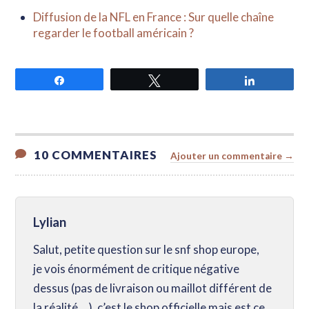
Diffusion de la NFL en France : Sur quelle chaîne
regarder le football américain ?
Partagez
Tweetez
Partagez
10 COMMENTAIRES
Ajouter un commentaire →
Lylian
Salut, petite question sur le snf shop europe,
je vois énormément de critique négative
dessus (pas de livraison ou maillot différent de
la réalité …), c’est le shop officielle mais est ce