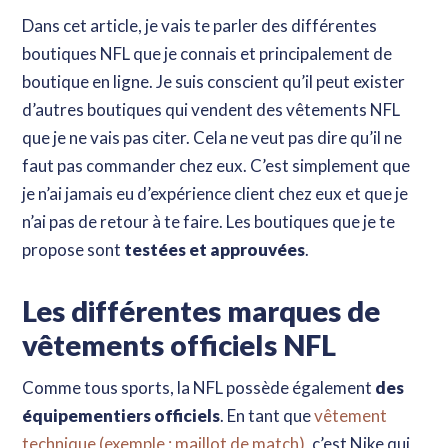
Dans cet article, je vais te parler des différentes
boutiques NFL que je connais et principalement de
boutique en ligne. Je suis conscient qu’il peut exister
d’autres boutiques qui vendent des vêtements NFL
que je ne vais pas citer. Cela ne veut pas dire qu’il ne
faut pas commander chez eux. C’est simplement que
je n’ai jamais eu d’expérience client chez eux et que je
n’ai pas de retour à te faire. Les boutiques que je te
propose sont
testées et approuvées
.
Les différentes marques de
vêtements officiels NFL
Comme tous sports, la NFL possède également
des
équipementiers officiels
. En tant que
vêtement
technique (exemple : maillot de match)
, c’est Nike qui