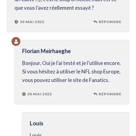
que vous l’avez réellement essayé ?
30 MAI 2022
RÉPONDRE
Florian Meirhaeghe
Bonjour, Oui je l’ai testé et je l’utilise encore.
Si vous hésitez à utiliser le NFL shop Europe,
vous pouvez utiliser le site de Fanatics.
30 MAI 2022
RÉPONDRE
Louis
Louis