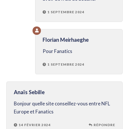
1 SEPTEMBRE 2024
Florian Meirhaeghe
Pour Fanatics
1 SEPTEMBRE 2024
Anaïs Sebille
Bonjour quelle site conseillez-vous entre NFL
Europe et Fanatics
14 FÉVRIER 2024
RÉPONDRE