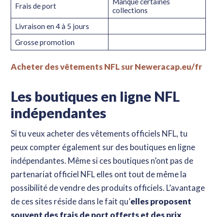
Manque certaines
Frais de port
collections
Livraison en 4 à 5 jours
Grosse promotion
Acheter des vêtements NFL sur Neweracap.eu/fr
Les boutiques en ligne NFL
indépendantes
Si tu veux acheter des vêtements officiels NFL, tu
peux compter également sur des boutiques en ligne
indépendantes. Même si ces boutiques n’ont pas de
partenariat officiel NFL elles ont tout de même la
possibilité de vendre des produits officiels. L’avantage
de ces sites réside dans le fait qu’
elles proposent
souvent des frais de port offerts et des prix