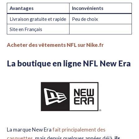
Avantages
Inconvénients
Livraison gratuite et rapide
Peu de choix
Site en Français
Acheter des vêtements NFL sur Nike.fr
La boutique en ligne NFL New Era
La marque New Era
fait principalement des
casquettes
, mais depuis quelques années déjà,
ils