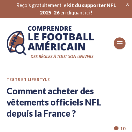
X
Reçois gratuitement le
kit du supporter NFL
2025-26
en cliquant ici
!
TESTS ET LIFESTYLE
Comment acheter des
vêtements officiels NFL
depuis la France ?
10