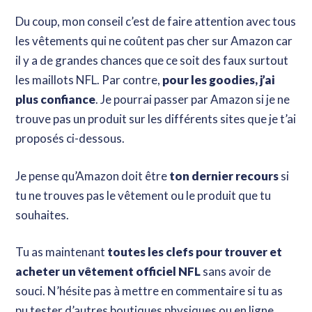
Du coup, mon conseil c’est de faire attention avec tous
les vêtements qui ne coûtent pas cher sur Amazon car
il y a de grandes chances que ce soit des faux surtout
les maillots NFL. Par contre,
pour les goodies, j’ai
plus confiance
. Je pourrai passer par Amazon si je ne
trouve pas un produit sur les différents sites que je t’ai
proposés ci-dessous.
Je pense qu’Amazon doit être
ton dernier recours
si
tu ne trouves pas le vêtement ou le produit que tu
souhaites.
Tu as maintenant
toutes les clefs pour trouver et
acheter un vêtement officiel NFL
sans avoir de
souci. N’hésite pas à mettre en commentaire si tu as
pu tester d’autres boutiques physiques ou en ligne.