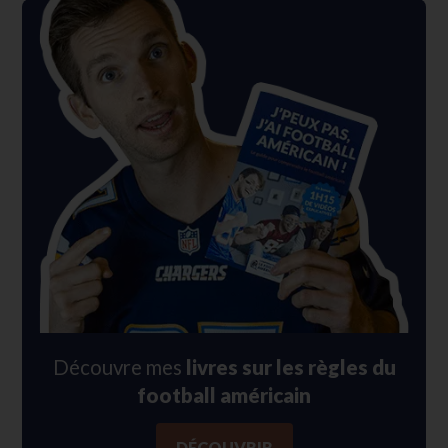
Découvre mes
livres sur les règles du
football américain
DÉCOUVRIR