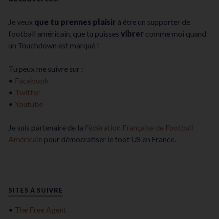
Je veux
que tu prennes plaisir
à être un supporter de
football américain, que tu puisses
vibrer
comme moi quand
un Touchdown est marqué !
Tu peux me suivre sur :
•
Facebook
•
Twitter
•
Youtube
Je suis partenaire de la
Fédération Française de Football
Américain
pour démocratiser le foot US en France.
SITES À SUIVRE
•
The Free Agent