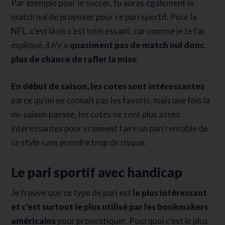
Par exemple pour le soccer, tu auras également le
match nul de proposer pour ce pari sportif. Pour la
NFL, c’est là où c’est intéressant, car comme je te l’ai
expliqué, il n’y a
quasiment pas de match nul donc
plus de chance de rafler la mise
.
En début de saison, les cotes sont intéressantes
parce qu’on ne connaît pas les favoris, mais une fois la
mi-saison passée, les cotes ne sont plus assez
intéressantes pour vraiment faire un pari rentable de
ce style sans prendre trop de risque.
Le pari sportif avec handicap
Je trouve que ce type de pari est
le plus intéressant
et c’est surtout le plus utilisé par les bookmakers
américains
pour pronostiquer. Pourquoi c’est le plus