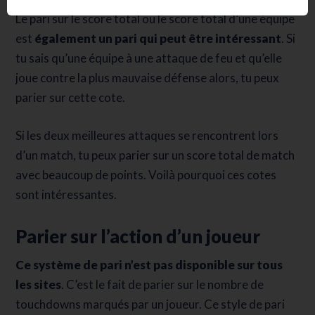
Le pari sur le score total ou le score total d’une équipe
est
également un pari qui peut être intéressant
. Si
tu sais qu’une équipe à une attaque de feu et qu’elle
joue contre la plus mauvaise défense alors, tu peux
parier sur cette cote.
Si les deux meilleures attaques se rencontrent lors
d’un match, tu peux parier sur un score total de match
avec beaucoup de points. Voilà pourquoi ces cotes
sont intéressantes.
Parier sur l’action d’un joueur
Ce système de pari n’est pas disponible sur tous
les sites
. C’est le fait de parier sur le nombre de
touchdowns marqués par un joueur. Ce style de pari