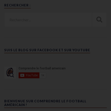
RECHERCHER :
SUIS LE BLOG SUR FACEBOOK ET SUR YOUTUBE
BIENVENUE SUR COMPRENDRE LE FOOTBALL
AMÉRICAIN !