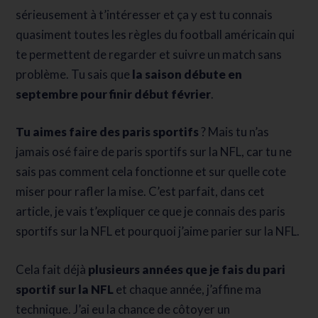
sérieusement à t’intéresser et ça y est tu connais
quasiment toutes les règles du football américain qui
te permettent de regarder et suivre un match sans
problème. Tu sais que
la saison débute en
septembre pour finir début février
.
Tu aimes faire des paris sportifs
? Mais tu n’as
jamais osé faire de paris sportifs sur la NFL, car tu ne
sais pas comment cela fonctionne et sur quelle cote
miser pour rafler la mise. C’est parfait, dans cet
article, je vais t’expliquer ce que je connais des paris
sportifs sur la NFL et pourquoi j’aime parier sur la NFL.
Cela fait déjà
plusieurs années que je fais du pari
sportif sur la NFL
et chaque année, j’affine ma
technique. J’ai eu la chance de côtoyer un