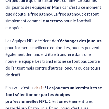
On peut dire qu’une saison NFL commence pour les
dirigeants des équipes en Mars car c’est à ce moment
que débute la free agency. La free agency, c’est tout
simplement comme
le mercato
pour le football
européen.
Les équipes NFL décident de
s’échanger des joueurs
pour former la meilleure équipe. Les joueurs peuvent
également demander à être transféré dans une
nouvelle équipe. Les transferts ne se font pas contre
de l’argent mais contre d’autres joueurs ou des tours
de draft.
Fin avril, c’est la
draft
!
Les joueurs universitaires se
font sélectionner par les équipes
professionnelles NFL
. C’est un événement très
regardé aux États-Unis. Et pourquoi c’est aussi