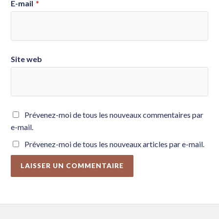
E-mail
*
Site web
Prévenez-moi de tous les nouveaux commentaires par
e-mail.
Prévenez-moi de tous les nouveaux articles par e-mail.