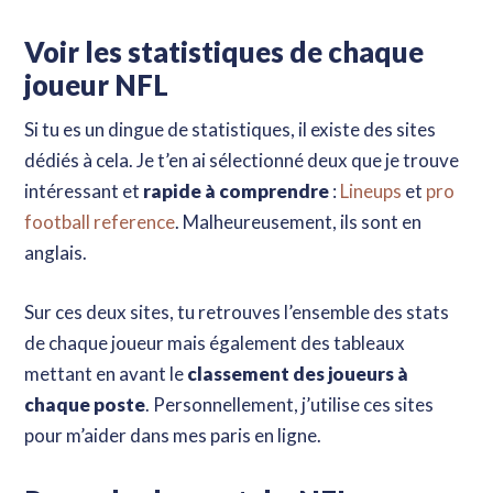
passer des heures grâce à mes livres !
Voir les statistiques de chaque
Découvrir maintenant
joueur NFL
Si tu es un dingue de statistiques, il existe des sites
dédiés à cela. Je t’en ai sélectionné deux que je trouve
intéressant et
rapide à comprendre
:
Lineups
et
pro
football reference
. Malheureusement, ils sont en
anglais.
Sur ces deux sites, tu retrouves l’ensemble des stats
de chaque joueur mais également des tableaux
mettant en avant le
classement des joueurs à
chaque poste
. Personnellement, j’utilise ces sites
pour m’aider dans mes paris en ligne.