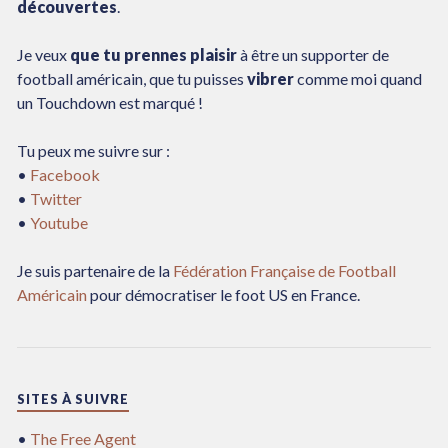
découvertes
.
Je veux
que tu prennes plaisir
à être un supporter de
football américain, que tu puisses
vibrer
comme moi quand
un Touchdown est marqué !
Tu peux me suivre sur :
•
Facebook
•
Twitter
•
Youtube
Je suis partenaire de la
Fédération Française de Football
Américain
pour démocratiser le foot US en France.
SITES À SUIVRE
•
The Free Agent