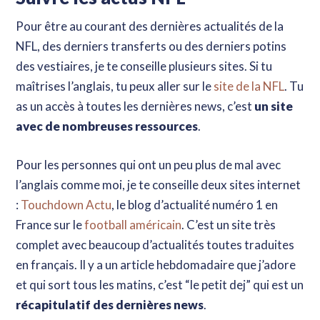
Pour être au courant des dernières actualités de la
NFL, des derniers transferts ou des derniers potins
des vestiaires, je te conseille plusieurs sites. Si tu
maîtrises l’anglais, tu peux aller sur le
site de la NFL
. Tu
as un accès à toutes les dernières news, c’est
un site
avec de nombreuses ressources
.
Pour les personnes qui ont un peu plus de mal avec
l’anglais comme moi, je te conseille deux sites internet
:
Touchdown Actu
, le blog d’actualité numéro 1 en
France sur le
football américain
. C’est un site très
complet avec beaucoup d’actualités toutes traduites
en français. Il y a un article hebdomadaire que j’adore
et qui sort tous les matins, c’est “le petit dej” qui est un
récapitulatif des dernières news
.