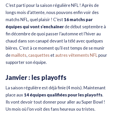
C’est parti pour la saison régulière NFL ! Après de
longs mois d’attente, nous pouvons enfin voir des
matchs NFL, quel plaisir ! C’est
16 matchs par
équipes qui vont s’enchaîner
de début septembre à
fin décembre de quoi passer l’automne et l’hiver au
chaud dans son canapé devant la télé avec quelques
bières. C’est à ce moment qu’il est temps de se munir
de
maillots
,
casquettes
et
autres vêtements NFL
pour
supporter son équipe.
Janvier : les playoffs
La saison régulière est déjà finie (4 mois). Maintenant
place aux
14 équipes qualifiées pour les playoffs
.
Ils vont devoir tout donner pour aller au Super Bowl !
Un mois où l’on voit des fans heureux ou tristes.