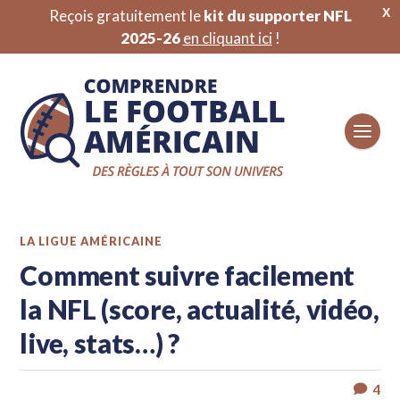
X
Reçois gratuitement le
kit du supporter NFL
2025-26
en cliquant ici
!
LA LIGUE AMÉRICAINE
Comment suivre facilement
la NFL (score, actualité, vidéo,
live, stats…) ?
4