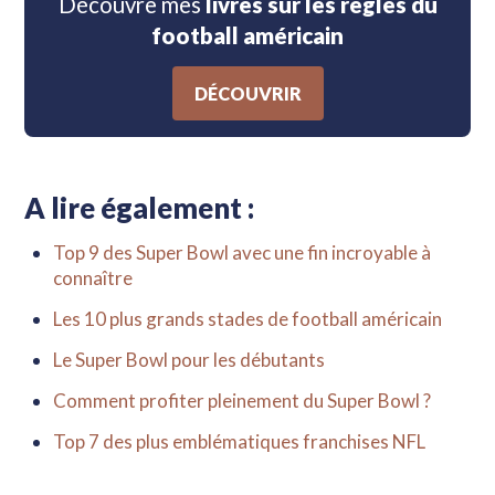
Découvre mes
livres sur les règles du
football américain
DÉCOUVRIR
A lire également :
Top 9 des Super Bowl avec une fin incroyable à
connaître
Les 10 plus grands stades de football américain
Le Super Bowl pour les débutants
Comment profiter pleinement du Super Bowl ?
Top 7 des plus emblématiques franchises NFL