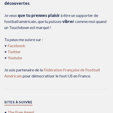
découvertes
.
Je veux
que tu prennes plaisir
à être un supporter de
football américain, que tu puisses
vibrer
comme moi quand
un Touchdown est marqué !
Tu peux me suivre sur :
•
Facebook
•
Twitter
•
Youtube
Je suis partenaire de la
Fédération Française de Football
Américain
pour démocratiser le foot US en France.
SITES À SUIVRE
•
The Free Agent