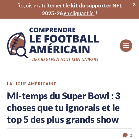
X
Reçois gratuitement le
kit du supporter NFL
2025-26
en cliquant ici
!
LA LIGUE AMÉRICAINE
Mi-temps du Super Bowl : 3
choses que tu ignorais et le
top 5 des plus grands show
0