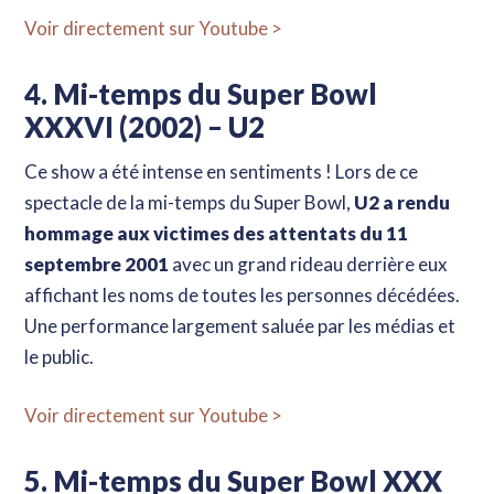
Voir directement sur Youtube >
Apprends toutes les bases de ce sport sans y
passer des heures grâce à mes livres !
Découvrir maintenant
4. Mi-temps du Super Bowl
XXXVI (2002) – U2
Ce show a été intense en sentiments ! Lors de ce
spectacle de la mi-temps du Super Bowl,
U2 a rendu
hommage aux victimes des attentats du 11
septembre 2001
avec un grand rideau derrière eux
affichant les noms de toutes les personnes décédées.
Une performance largement saluée par les médias et
le public.
Voir directement sur Youtube >
5. Mi-temps du Super Bowl XXX