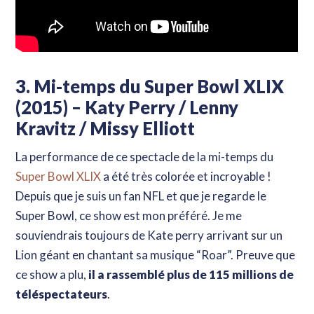
3. Mi-temps du Super Bowl XLIX
(2015) – Katy Perry / Lenny
Kravitz / Missy Elliott
La performance de ce spectacle de la mi-temps du
Super Bowl XLIX
a été très colorée et incroyable !
Depuis que je suis un fan NFL et que je regarde le
Super Bowl, ce show est mon préféré. Je me
souviendrais toujours de Kate perry arrivant sur un
Lion géant en chantant sa musique “Roar”. Preuve que
ce show a plu,
il a rassemblé plus de 115 millions de
Hey ! Tu t'intéresses aux
règles du football américain
?
téléspectateurs
.