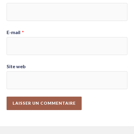
E-mail
*
Site web