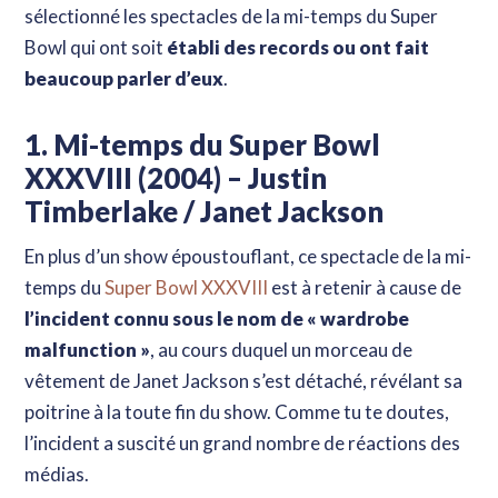
sélectionné les spectacles de la mi-temps du Super
Bowl qui ont soit
établi des records ou ont fait
beaucoup parler d’eux
.
1. Mi-temps du Super Bowl
XXXVIII (2004) – Justin
Timberlake / Janet Jackson
En plus d’un show époustouflant, ce spectacle de la mi-
temps du
Super Bowl XXXVIII
est à retenir à cause de
l’incident connu sous le nom de « wardrobe
malfunction »
, au cours duquel un morceau de
vêtement de Janet Jackson s’est détaché, révélant sa
poitrine à la toute fin du show. Comme tu te doutes,
l’incident a suscité un grand nombre de réactions des
médias.