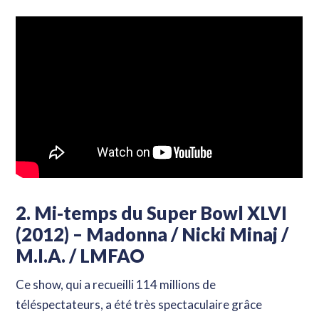
2. Mi-temps du Super Bowl XLVI
(2012) – Madonna / Nicki Minaj /
M.I.A. / LMFAO
Ce show, qui a recueilli 114 millions de
téléspectateurs, a été très spectaculaire grâce