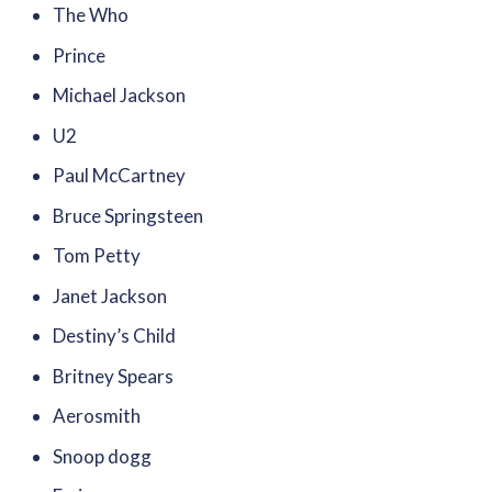
The Who
Prince
Michael Jackson
U2
Paul McCartney
Bruce Springsteen
Tom Petty
Janet Jackson
Destiny’s Child
Britney Spears
Aerosmith
Snoop dogg