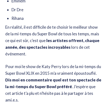
Eminem
Dr Dre
Rihana
En réalité, il est difficile de te choisir le meilleur show
de la mi-temps du Super Bowl de tous les temps, mais
ce qui est sûr, c’est que
les artistes offrent, chaque
année, des spectacles incroyables
lors de cet
événement.
Pour moi le show de Katy Perry lors de la mi-temps du
Super Bowl XLIX en 2015 m’a vraiment époustouflé.
Dis moi en commentaire quel est ton spectacle de
la mi-temps du Super Bowl préféré
. J’espère que
cet article t’a plu et n’hésite pas à le partager à tes
ami.e.s.