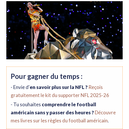
Pour gagner du temps :
- Envie d'
en savoir plus sur la NFL ?
Reçois
gratuitement le kit du supporter NFL 2025-26
- Tu souhaites
comprendre le football
américain sans y passer des heures ?
Découvre
mes livres sur les règles du football américain
.