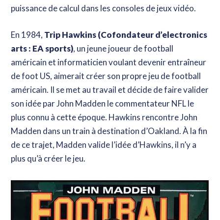
puissance de calcul dans les consoles de jeux vidéo.
En 1984,
Trip Hawkins (Cofondateur d’electronics
arts : EA sports)
, un jeune joueur de football
américain et informaticien voulant devenir entraîneur
de foot US, aimerait créer son propre jeu de football
américain. Il se met au travail et décide de faire valider
son idée par John Madden le commentateur NFL le
plus connu à cette époque. Hawkins rencontre John
Madden dans un train à destination d’Oakland. À la fin
de ce trajet, Madden valide l’idée d’Hawkins, il n’y a
plus qu’à créer le jeu.