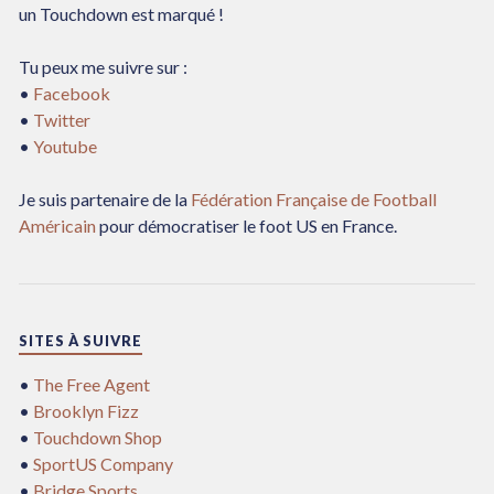
un Touchdown est marqué !
Tu peux me suivre sur :
•
Facebook
•
Twitter
•
Youtube
Je suis partenaire de la
Fédération Française de Football
Américain
pour démocratiser le foot US en France.
SITES À SUIVRE
•
The Free Agent
•
Brooklyn Fizz
•
Touchdown Shop
•
SportUS Company
•
Bridge Sports