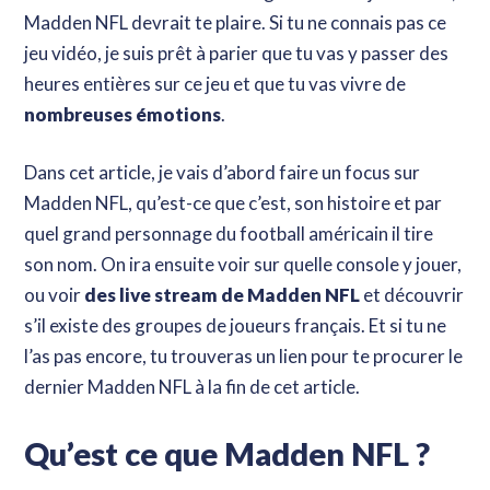
Madden NFL devrait te plaire. Si tu ne connais pas ce
jeu vidéo, je suis prêt à parier que tu vas y passer des
heures entières sur ce jeu et que tu vas vivre de
nombreuses émotions
.
Dans cet article, je vais d’abord faire un focus sur
Madden NFL, qu’est-ce que c’est, son histoire et par
quel grand personnage du football américain il tire
son nom. On ira ensuite voir sur quelle console y jouer,
ou voir
des live stream de Madden NFL
et découvrir
s’il existe des groupes de joueurs français. Et si tu ne
l’as pas encore, tu trouveras un lien pour te procurer le
dernier Madden NFL à la fin de cet article.
Qu’est ce que Madden NFL ?