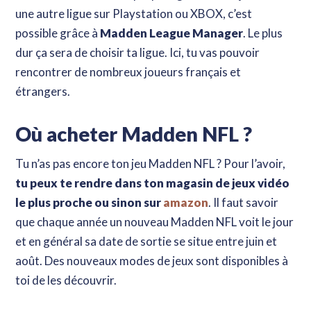
une autre ligue sur Playstation ou XBOX, c’est
possible grâce à
Madden League Manager
. Le plus
dur ça sera de choisir ta ligue. Ici, tu vas pouvoir
rencontrer de nombreux joueurs français et
étrangers.
Où acheter Madden NFL ?
Tu n’as pas encore ton jeu Madden NFL ? Pour l’avoir,
tu peux te rendre dans ton magasin de jeux vidéo
le plus proche ou sinon sur
amazon
. Il faut savoir
que chaque année un nouveau Madden NFL voit le jour
et en général sa date de sortie se situe entre juin et
août. Des nouveaux modes de jeux sont disponibles à
toi de les découvrir.