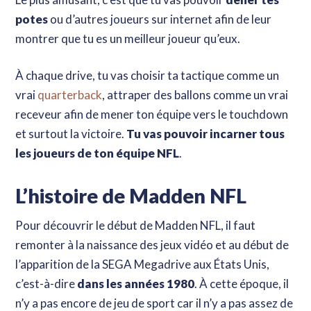
potes
ou d’autres joueurs sur internet afin de leur
montrer que tu es un meilleur joueur qu’eux.
À chaque drive, tu vas choisir ta tactique comme un
vrai
quarterback
, attraper des ballons comme un vrai
receveur afin de mener ton équipe vers le touchdown
et surtout la victoire.
Tu vas pouvoir incarner tous
les joueurs de ton équipe NFL
.
L’histoire de Madden NFL
Pour découvrir le début de Madden NFL, il faut
remonter à la naissance des jeux vidéo et au début de
l’apparition de la SEGA Megadrive aux États Unis,
c’est-à-dire
dans les années 1980
. À cette époque, il
n’y a pas encore de jeu de sport car il n’y a pas assez de