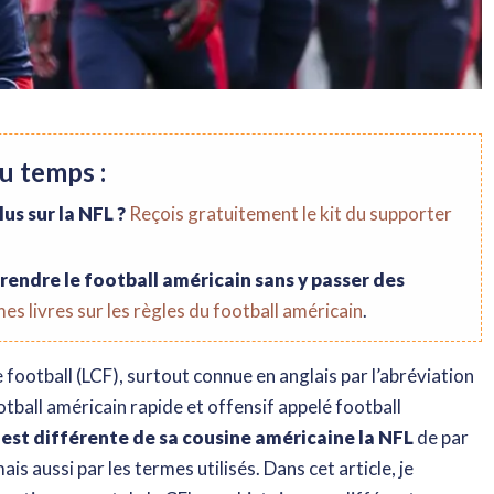
u temps :
lus sur la NFL ?
Reçois gratuitement le kit du supporter
endre le football américain sans y passer des
s livres sur les règles du football américain
.
 football (LCF), surtout connue en anglais par l’abréviation
otball américain rapide et offensif appelé football
 est différente de sa cousine américaine la NFL
de par
is aussi par les termes utilisés. Dans cet article, je