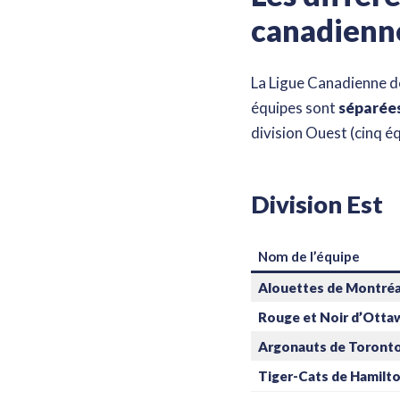
canadienne
La Ligue Canadienne d
équipes sont
séparées
division Ouest (cinq éq
Division Est
Nom de l’équipe
Alouettes de Montréa
Rouge et Noir d’Otta
Argonauts de Toront
Tiger-Cats de Hamilt