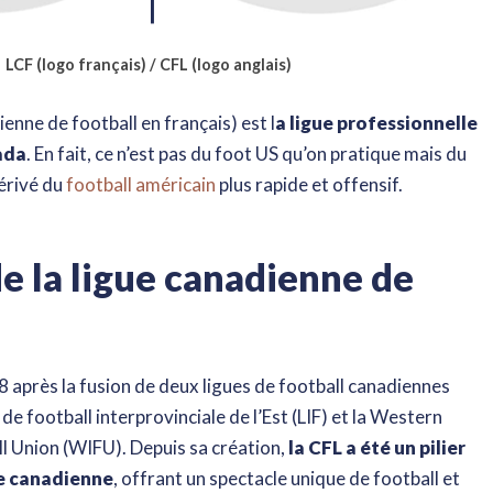
LCF (logo français) / CFL (logo anglais)
enne de football en français) est l
a ligue professionnelle
ada
. En fait, ce n’est pas du foot US qu’on pratique mais du
érivé du
football américain
plus rapide et offensif.
de la ligue canadienne de
58 après la fusion de deux ligues de football canadiennes
 de football interprovinciale de l’Est (LIF) et la Western
ll Union (WIFU). Depuis sa création,
la CFL a été un pilier
ve canadienne
, offrant un spectacle unique de football et