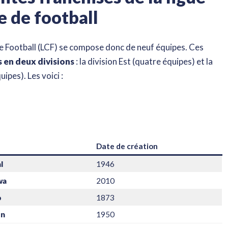
 de football
e Football (LCF) se compose donc de neuf équipes. Ces
 en deux divisions
: la division Est (quatre équipes) et la
uipes). Les voici :
Date de création
l
1946
wa
2010
o
1873
on
1950