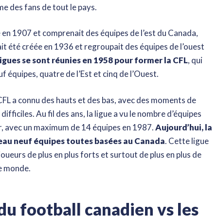
me des fans de tout le pays.
e en 1907 et comprenait des équipes de l’est du Canada,
it été créée en 1936 et regroupait des équipes de l’ouest
igues se sont réunies en 1958 pour former la CFL
, qui
uf équipes, quatre de l’Est et cinq de l’Ouest.
 CFL a connu des hauts et des bas, avec des moments de
difficiles. Au fil des ans, la ligue a vu le nombre d’équipes
, avec un maximum de 14 équipes en 1987.
Aujourd’hui, la
eau neuf équipes toutes basées au Canada
. Cette ligue
joueurs de plus en plus forts et surtout de plus en plus de
le monde.
du football canadien vs les