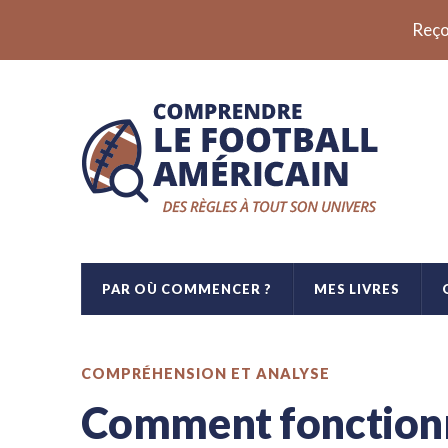
Reço
PAR OÙ COMMENCER ?
MES LIVRES
COMPRÉHENSION ET ANALYSE
Comment fonctionn