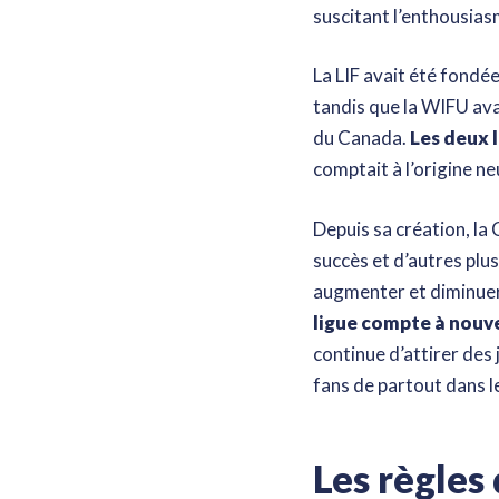
suscitant l’enthousias
La LIF avait été fondé
tandis que la WIFU ava
du Canada.
Les deux l
comptait à l’origine ne
Depuis sa création, la
succès et d’autres plus 
augmenter et diminuer
ligue compte à nouv
continue d’attirer des 
fans de partout dans 
Les règles 