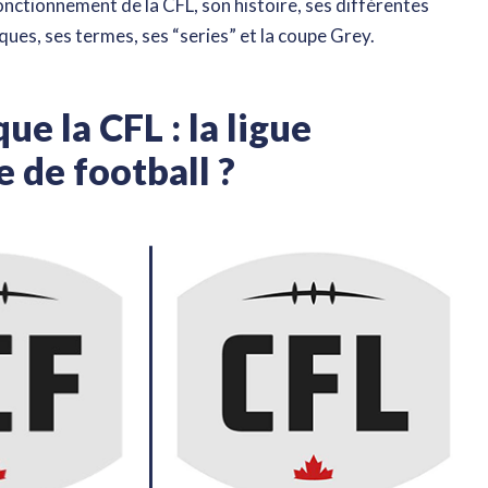
fonctionnement de la CFL, son histoire, ses différentes
ques, ses termes, ses “series” et la coupe Grey.
ue la CFL : la ligue
 de football ?