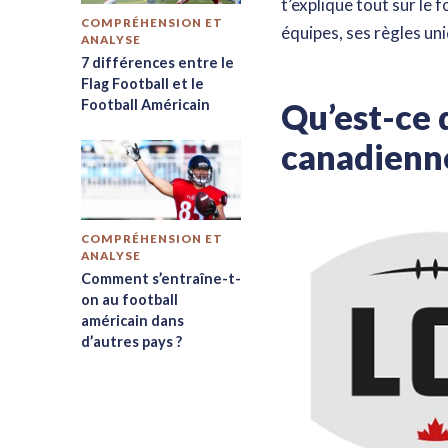
t’explique tout sur le 
COMPRÉHENSION ET
équipes, ses règles uni
ANALYSE
7 différences entre le
Flag Football et le
Football Américain
Qu’est-ce q
canadienne
COMPRÉHENSION ET
ANALYSE
Comment s’entraîne-t-
on au football
américain dans
d’autres pays ?