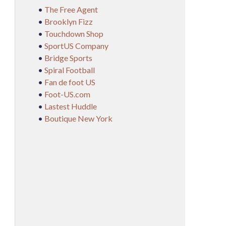
•
The Free Agent
•
Brooklyn Fizz
•
Touchdown Shop
•
SportUS Company
•
Bridge Sports
•
Spiral Football
•
Fan de foot US
•
Foot-US.com
•
Lastest Huddle
•
Boutique New York